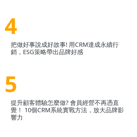
4
把做好事說成好故事! 用CRM達成永續行
銷，ESG策略帶出品牌好感
5
提升顧客體驗怎麼做? 會員經營不再憑直
覺！ 10個CRM系統實戰方法，放大品牌影
響力