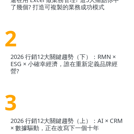
了幾個? 打造可複製的業務成功模式
2
2026 行銷12大關鍵趨勢（下）：RMN ×
ESG × 小確幸經濟，誰在重新定義品牌經
營?
3
2026 行銷12大關鍵趨勢（上）：AI × CRM
× 數據驅動，正在改寫下一個十年