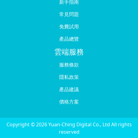
新手指南
常見問題
免費試用
產品總覽
雲端服務
服務條款
隱私政策
產品建議
價格方案
Copyright © 2026 Yuan-Ching Digital Co., Ltd All rights
reserved