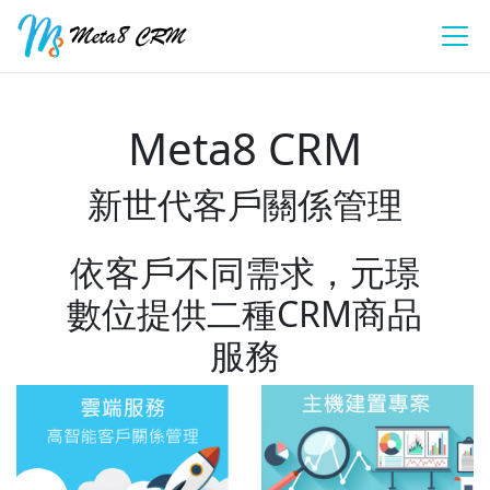
Meta8 CRM
新世代客戶關係管理
依客戶不同需求，元璟
數位提供二種CRM商品
服務