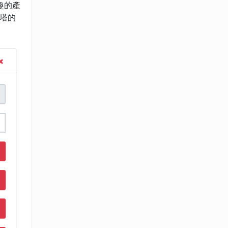
趣的產
塔的