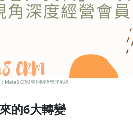
Meta8 CRM客戶關係管理系統
帶來的6大轉變