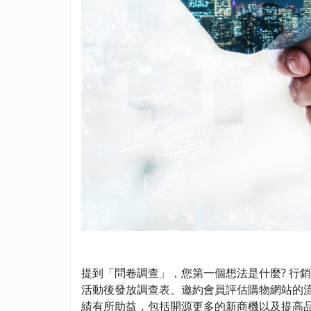
提到「問卷調查」，您第一個想法是什麼? 行
活動後發放調查表、邀約會員評估購物網站的
績有所助益，包括開源更多的新商機以及提高