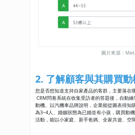
圖片來源：Met
2. 了解顧客與其購買動
您是否想知道支持自家產品的客群，主要落在哪個
CRM問卷系統在收集受訪者的答題後，自動
動機。以汽機車品牌說明，企業能從圖表得知購買
為3~4人、婚姻狀態為已婚並有小孩，購買動
活動，能以小家庭、新手爸媽、全家共遊、空