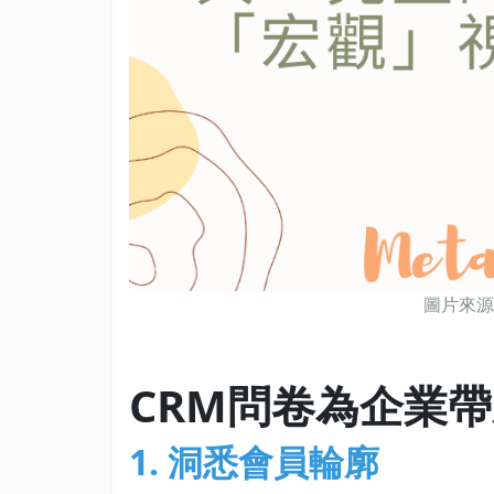
圖片來源：
CRM問卷為企業
1. 洞悉會員輪廓