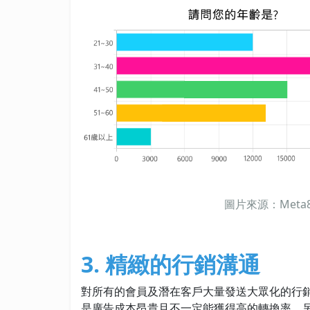
圖片來源：Meta
3. 精緻的行銷溝通
對所有的會員及潛在客戶大量發送大眾化的行
是廣告成本昂貴且不一定能獲得高的轉換率。