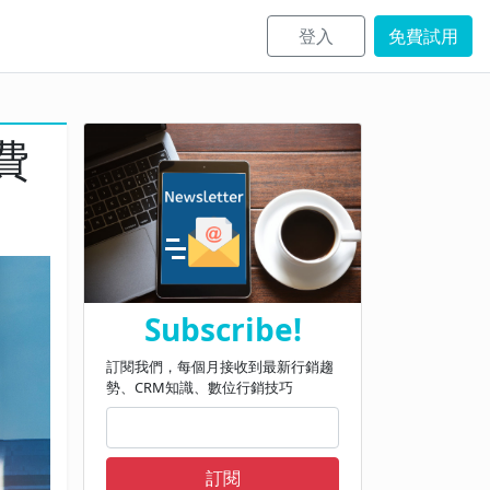
登入
免費試用
費
Subscribe!
訂閱我們，每個月接收到最新行銷趨
勢、CRM知識、數位行銷技巧
訂閱