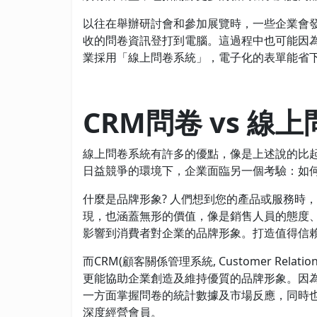
以往在舉辦研討會和參加展覽時，一些企業會
收的問卷資訊登打到電腦。這過程中也可能因
業採用「線上問卷系統」，電子化的表單能省
CRM問卷 vs 線
線上問卷系統有許多的優點，像是上述說的比
日益競爭的環境下，企業面臨另一個考驗：如
什麼是品牌形象? 人們想到您的產品或服務時
現，也涵蓋無形的價值，像是銷售人員的態度
影響到消費者對企業的品牌形象。打造值得信
而CRM(顧客關係管理系統, Customer Rela
更能協助企業創造及維持優質的品牌形象。因為
一方面掌握問卷的統計數據及市場反應，同時
深度經營會員。