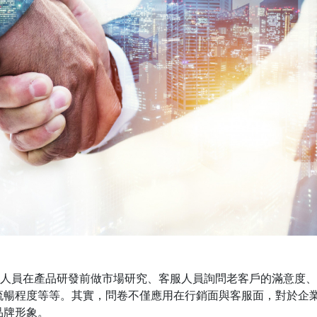
銷人員在產品研發前做市場研究、客服人員詢問老客戶的滿意度
流暢程度等等。其實，問卷不僅應用在行銷面與客服面，對於企
品牌形象。