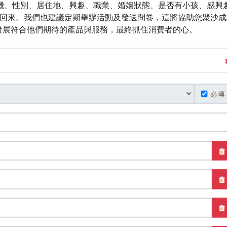
機、性別、居住地、興趣、職業、婚姻狀態、是否有小孩、感興
集回來。我們也建議定期舉辦活動及發送問卷，這將協助您聚沙成
發展符合他們期待的產品與服務，最終抓住消費者的心。