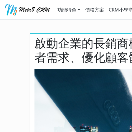
功能特色
價格方案
CRM小學
啟動企業的長銷商
者需求、優化顧客