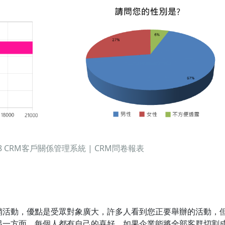
8 CRM客戶關係管理系統 | CRM問卷報表
銷活動，優點是受眾對象廣大，許多人看到您正要舉辦的活動，
另一方面，每個人都有自己的喜好，如果企業能將全部客群切割