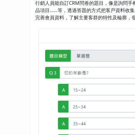
行銷人員能自訂CRM問卷的題目，像是詢問手
品項目……等，透過答題的方式把客戶資料收
完善會員資料，了解主要客群的特性及輪廓，