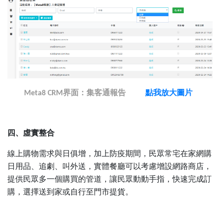
界面：集客通報告
點我放大圖片
Meta8 CRM
四、虛實整合
線上購物需求與日俱增，加上防疫期間，民眾常宅在家網購
日用品、追劇、叫外送，實體餐廳可以考慮增設網路商店，
提供民眾多一個購買的管道，讓民眾動動手指，快速完成訂
購，選擇送到家或自行至門市提貨。