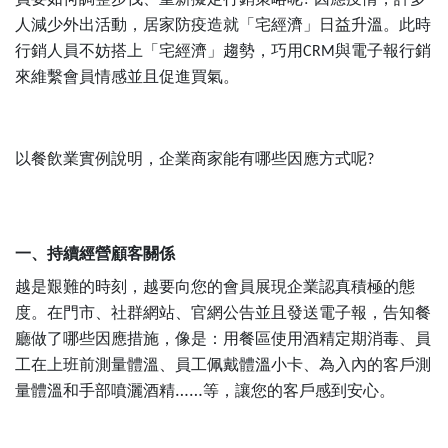
人減少外出活動，居家防疫造就「宅經濟」日益升溫。此時
行銷人員不妨搭上「宅經濟」趨勢，巧用
與電子報行銷
CRM
來維繫會員情感並且促進買氣。
以餐飲業實例說明，企業商家能有哪些因應方式呢
?
一、持續經營顧客關係
越是艱難的時刻，越要向您的會員展現企業認真積極的態
度。在門市、社群網站、官網公告並且發送電子報，告知餐
廳做了哪些因應措施，像是：用餐區使用酒精定期消毒、員
工在上班前測量體溫、員工佩戴體溫小卡、為入內的客戶測
量體溫和手部噴灑酒精……等，讓您的客戶感到安心。