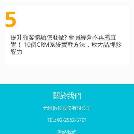
5
提升顧客體驗怎麼做? 會員經營不再憑直
覺！ 10個CRM系統實戰方法，放大品牌影
響力
關於我們
元璟數位股份有限公司
TEL: 02-2562-5701
聯絡我們