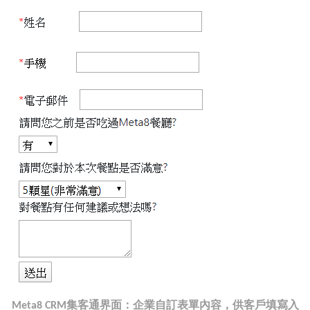
集客通界面：企業自訂表單內容，供客戶填寫入
Meta8 CRM