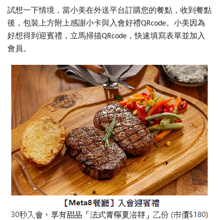
試想一下情境，當小美在外送平台訂購您的餐點，收到餐點
後，包裝上方附上感謝小卡與入會好禮
。小美因為
QRcode
好想得到迎賓禮，立馬掃描
，快速填寫表單並加入
QRcode
會員。