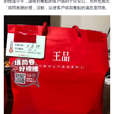
的體溫小卡，讓收到餐點的客戶感到十分安心。另外也推出
「填問卷贈好禮」活動，以便客戶填寫餐點的滿意度問卷。