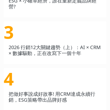
ESG × 小確幸經濟，誰在重新定義品牌經
營?
3
2026 行銷12大關鍵趨勢（上）：AI × CRM
× 數據驅動，正在改寫下一個十年
4
把做好事說成好故事! 用CRM達成永續行
銷，ESG策略帶出品牌好感