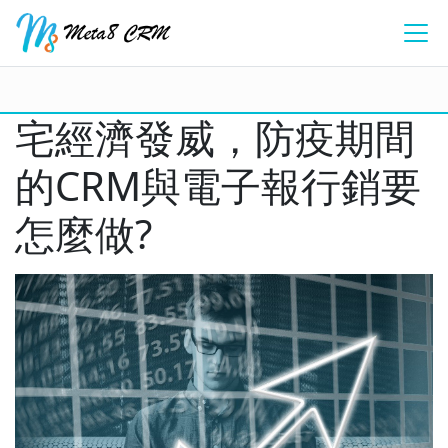
宅經濟發威，防疫期間
的CRM與電子報行銷要
怎麼做?