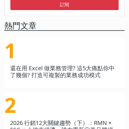
訂閱
熱門文章
1
還在用 Excel 做業務管理? 這5大痛點你中
了幾個? 打造可複製的業務成功模式
2
2026 行銷12大關鍵趨勢（下）：RMN ×