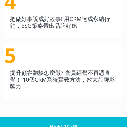
4
把做好事說成好故事! 用CRM達成永續行
銷，ESG策略帶出品牌好感
5
提升顧客體驗怎麼做? 會員經營不再憑直
覺！ 10個CRM系統實戰方法，放大品牌影
響力