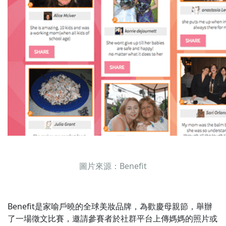
圖片來源：Benefit
Benefit是家喻戶曉的全球美妝品牌，為歡慶母親節，舉辦
了一場徵文比賽，邀請參賽者於社群平台上傳媽媽的照片或