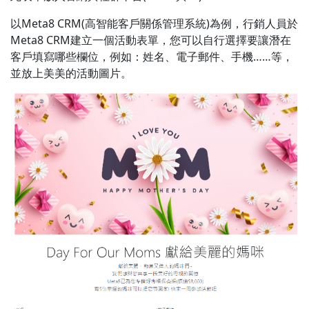
以Meta8 CRM(高智能客戶關係管理系統)為例，行銷人員於
Meta8 CRM建立一個活動表單，您可以自行選擇要讓潛在
客戶填寫哪些欄位，例如：姓名、電子郵件、手機……等，
並放上美美的活動圖片。