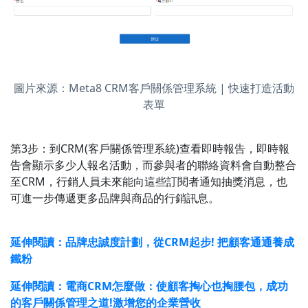
圖片來源：Meta8 CRM客戶關係管理系統 | 快速打造活動
表單
第3步：到CRM(客戶關係管理系統)查看即時報告，即時報
告會顯示多少人報名活動，而參與者的聯絡資料會自動整合
至CRM，行銷人員未來能向這些訂閱者通知抽獎消息，也
可進一步傳遞更多品牌與商品的行銷訊息。
延伸閱讀：品牌忠誠度計劃，從CRM起步! 把顧客通通養成
鐵粉
延伸閱讀：電商CRM怎麼做：使顧客掏心也掏腰包，成功
的客戶關係管理之道!激增您的企業營收