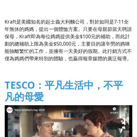
Kraft是美國知名的起士義大利麵公司，對於如同是7-11全
年無休的媽媽，提出一個體恤方案。只要在母親節當天聘請
保母，Kraft即為每位媽媽提供美金$100元的補助，而此計
劃的總補助上限為美金$50,000元，主要目的讓辛勞的媽咪
能抽離繁忙的工作，並擁有一天美好的假期。此行銷方式不
僅為媽媽們帶來特別的體驗，也贏得報章媒體的廣泛報導。
TESCO：平凡生活中，不平
凡的母愛