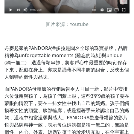
圖片來源：Youtube
丹麥起家的PANDORA潘多拉是聞名全球的珠寶品牌，品牌
精神為unforgettable moments (難忘的時刻)與unique
(獨一無二)，透過每顆串飾，將客戶心中最重要的時刻保存
下來，配戴在身上。亦或是憑藉不同串飾的組合，反映出個
人獨特的個性與品味。
而PANDORA母親節的行銷廣告令人耳目一新，影片中安排
六位母親與孩子，為孩子們蒙上眼，這些3至9歲的孩子要在
蒙眼的情況下，要在一排女性中找出自己的媽媽。孩子們觸
摸著女性的頭髮、臉部輪廓，或是握著手來辨認出自己的媽
媽，過程中相當溫馨與感人。PANDORA歡慶母親節的影片
也與品牌精神一致，表示每位媽媽都是獨一無二的，無論是
個性、內心、外表、媽媽對孩子的珍愛與互動，在全宇宙上