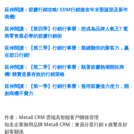
延伸閱讀：節慶行銷攻略! EDM行銷搶攻年末聖誕節及新年
商機!
延伸閱讀：【第四季】行銷行事曆：想成為品牌人氣王? 電
商零售業必學的節慶行銷術
延伸閱讀：【第三季】行銷行事曆：業績翻倍的聚客力，贏
在節日行銷!
延伸閱讀：【第二季】行銷行事曆：順著節慶熱潮開拓商
機! 精實是最有效的行銷策略
延伸閱讀：【第一季】行銷行事曆：善用節慶借力使力，開
創商機不費力
作者：Meta8 CRM 雲端高智能客戶關係管理
知名企業御用品牌 Meta8 CRM：會員分眾行銷 x 維繫良好
顧客關係