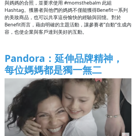
與媽媽的合照，並要求使用 #momsthebalm 此組
Hashtag。獲勝者與他們的媽媽不僅能獲得Benefit一系列
的美妝商品，也可以共享這份愉快的經驗與回憶。對於
Benefit而言，藉由明確的主題活動，讓參賽者”自動”生成內
容，也使企業與客戶達到美好的互動。
Pandora：延伸品牌精神，
每位媽媽都是獨一無二