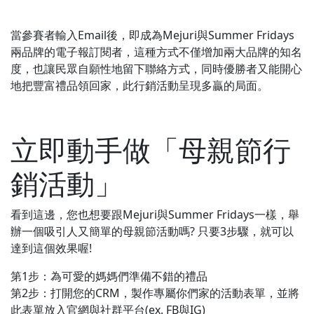
當參賽者輸入Email後，即成為Mejuri與Summer Fridays
兩品牌的電子報訂閱者，這種方式不僅增加兩大品牌的知名
度，也讓民眾自願性地留下聯絡方式，同時優勝者又能開心
地把豐富禮品領回家，此行銷活動呈現多贏的局面。
立即動手做「母親節行
銷活動」
看到這邊，您也想要跟Mejuri與Summer Fridays一樣，舉
辦一個吸引人又簡單的母親節活動嗎? 只要3步驟，就可以
達到這個效果喔!
第1步：為可愛的媽媽們準備不錯的禮品
第2步：打開您的CRM，製作專屬你們家的活動表單，並將
此表單放入官網與社群平台(ex. FB與IG)