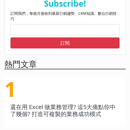
Subscribe!
訂閱我們，每個月接收到最新行銷趨勢、CRM知識、數位行銷技
巧
訂閱
熱門文章
1
還在用 Excel 做業務管理? 這5大痛點你中
了幾個? 打造可複製的業務成功模式