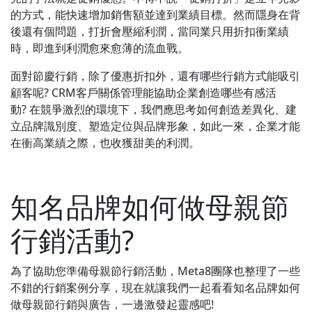
的方式，能快速增加銷售額並達到業績目標。然而隱身在背
後還有個問題，打折會壓縮利潤，當同業只用折扣衝業績
時，即進到利潤愈來愈薄的流血戰。
面對節慶行銷，除了優惠折扣外，還有哪些行銷方式能吸引
顧客呢? CRM客戶關係管理能協助企業創造哪些有感活
動? 在競爭激烈的環境下，我們應思考如何創造差異化、建
立品牌識別度、塑造定位與品牌形象，如此一來，企業才能
在衝高業績之際，也收獲甜美的利潤。
知名品牌如何做母親節
行銷活動?
為了協助您準備母親節行銷活動，Meta8團隊也整理了一些
不錯的行銷案例分享，現在就讓我們一起看看知名品牌如何
做母親節行銷與廣告，一邊激發起靈感吧!