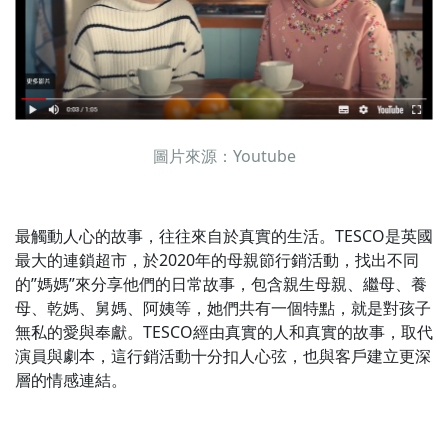
圖片來源：Youtube
最觸動人心的故事，往往來自於真實的生活。TESCO是英國
最大的連鎖超市，於2020年的母親節行銷活動，找出不同
的”媽媽”來分享他們的日常故事，包含親生母親、繼母、養
母、乾媽、舅媽、阿姨等，她們共有一個特點，就是對孩子
無私的愛與奉獻。TESCO經由真實的人和真實的故事，取代
演員與劇本，這行銷活動十分扣人心弦，也與客戶建立更深
層的情感連結。