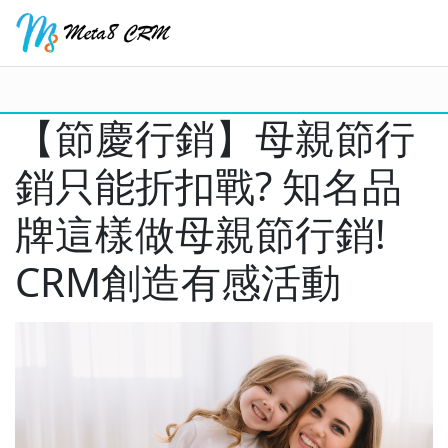
【節慶行銷】母親節行
銷只能折扣戰? 知名品
牌這樣做母親節行銷!
CRM創造有感活動