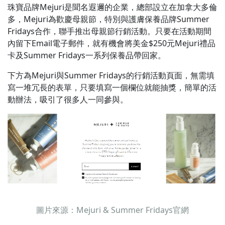
珠寶品牌Mejuri是聞名遐邇的企業，總部設立在加拿大多倫
多，Mejuri為歡慶母親節，特別與護膚保養品牌Summer
Fridays合作，聯手推出母親節行銷活動。只要在活動期間
內留下Email電子郵件，就有機會將美金$250元Mejuri禮品
卡及Summer Fridays一系列保養品帶回家。
下方為Mejuri與Summer Fridays的行銷活動頁面，無需填
寫一堆冗長的表單，只要填寫一個欄位就能抽獎，簡單的活
動辦法，吸引了很多人一同參與。
圖片來源：Mejuri & Summer Fridays官網