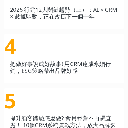
2026 行銷12大關鍵趨勢（上）：AI × CRM
× 數據驅動，正在改寫下一個十年
4
把做好事說成好故事! 用CRM達成永續行
銷，ESG策略帶出品牌好感
5
提升顧客體驗怎麼做? 會員經營不再憑直
覺！ 10個CRM系統實戰方法，放大品牌影