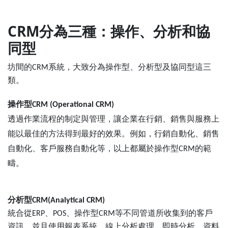
CRM分為三種：操作、分析和協
同型
分為操作型、分析型及協同型這三
坊間的CRM系統，大致
類。
操作型
CRM (Operational CRM)
透過作業流程的制定與管理，讓企業在行銷、銷售與服務上
能以最佳的方法得到最好的效果。例如，行銷自動化、銷售
自動化、客戶服務自動化等，以上都屬於操作型
的範
CRM
疇。
分析型
CRM(Analytical CRM)
統合從
、
、操作型
等不同管道所收集到的客戶
ERP
POS
CRM
資訊，並且使用報表系統、線上分析處理、即時分析、資料